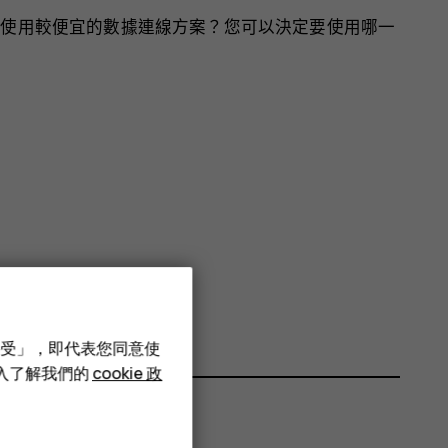
 卡使用較便宜的數據連線方案？您可以決定要使用哪一
。
M 卡。
接受」，即代表您同意使
深入了解我們的
cookie 政