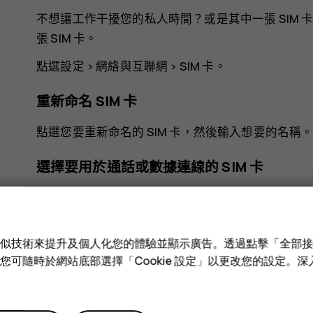
不想讓工作干擾您的私人時間？或是其中一張 SIM
張 SIM 卡。
點選
設定
>
網絡與互聯網
>
SIM 卡
。
重新命名 SIM 卡
點選您要重新命名的 SIM 卡，然後輸入想要的名稱
選擇要用於通話或數據連線的 SIM 卡
在
偏好的 SIM 卡
底下，點選您要變更的設定並選擇 SI
e 和類似技術來提升及個人化您的體驗並顯示廣告。透過點擊「全部
技術。您可隨時於網站底部選擇「Cookie 設定」以更改您的設定。