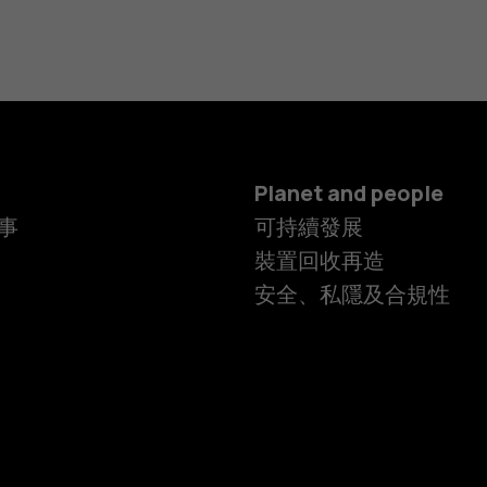
Planet and people
事
可持續發展
裝置回收再造
安全、私隱及合規性