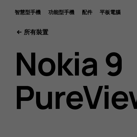
Nokia
智慧型手機
功能型手機
配件
平板電腦
所有裝置
9
Nokia 9
PureVie
PureVie
用