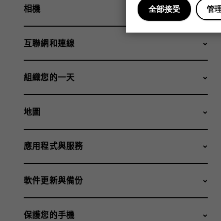
相機
全部接受
管
互聯網和連線
組織您的一天
地圖
應用程式與服務
軟件更新與備份
保護您的手機