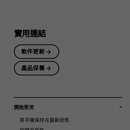
戶
指
實用連結
軟件更新
南
產品保養
開始使用
將手機保持在最新狀態