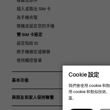
按鍵及部件
插入或取出 SIM 卡
為手機充電
開機並設定您的手機
雙 SIM 卡設定
設定指紋 ID
將手機鎖定或解鎖
使用觸控螢幕
Cookie 設定
基本功能
我們會使用 cooki
用 cookie 和類似
與朋友和家人保持聯繫
策
。