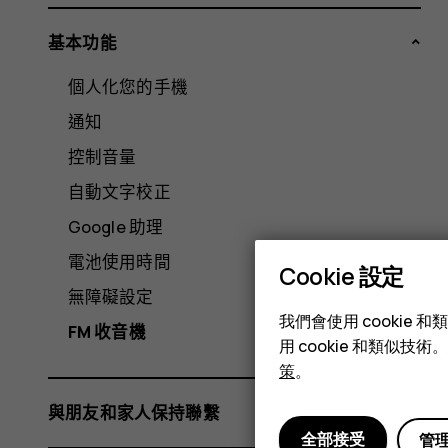
基本功能
個人化您的手機
通知
控制音量
自動文字校正
Google 助理
電池使用時間
Cookie 設定
無障礙設定
我們會使用 cooki
FM 收音機
用 cookie 和類似
策
。
與朋友和家人保持聯繫
全部接受
管