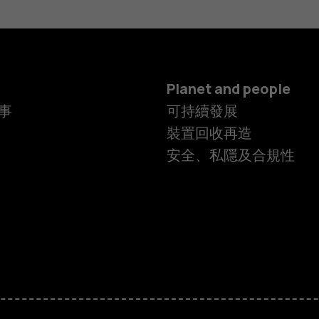
Planet and people
事
可持續發展
裝置回收再造
安全、私隱及合規性
智慧型手機