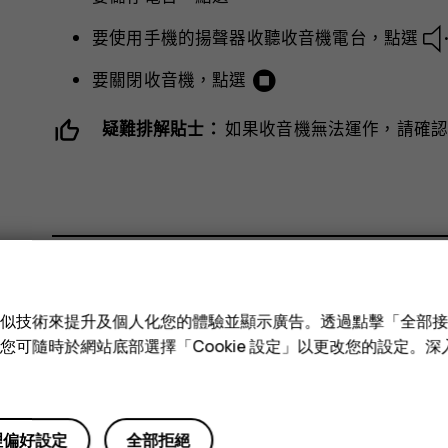
要使用手機的揚聲器收聽收音機電台，點選
要關閉收音機，點選
疑難排解貼士：
如果收音機無法運作，請確認
您認為這有幫助嗎？
e 和類似技術來提升及個人化您的體驗並顯示廣告。透過點擊「全部
技術。您可隨時於網站底部選擇「Cookie 設定」以更改您的設定。
是
否
理偏好設定
全部拒絕