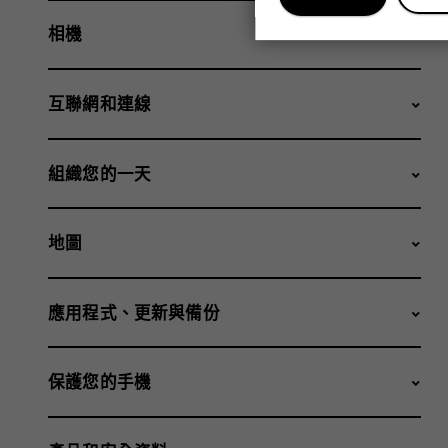
相機
互聯網和連線
組織您的一天
地圖
應用程式、更新與備份
保護您的手機