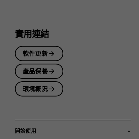
指
南
實用連結
軟件更新
產品保養
環境概況
開始使用