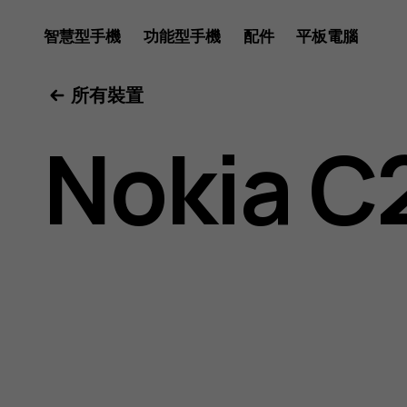
Nokia
智慧型手機
功能型手機
配件
平板電腦
所有裝置
C2
Nokia C
用
戶