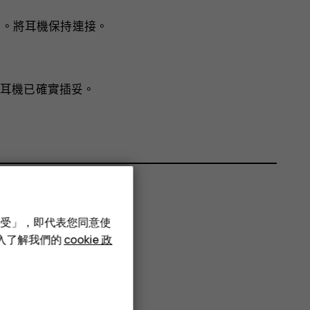
。將耳機保持連接。
耳機已確實插妥。
接受」，即代表您同意使
深入了解我們的
cookie 政