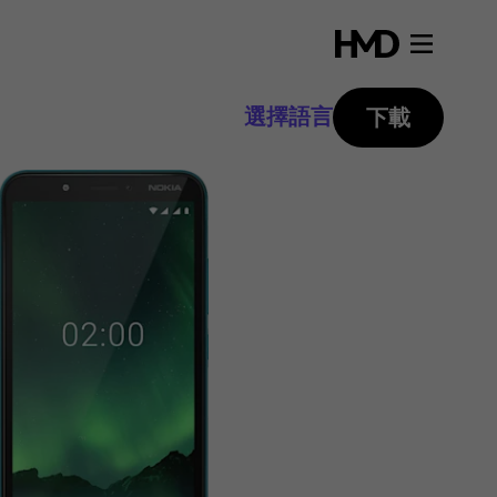
選擇語言
下載