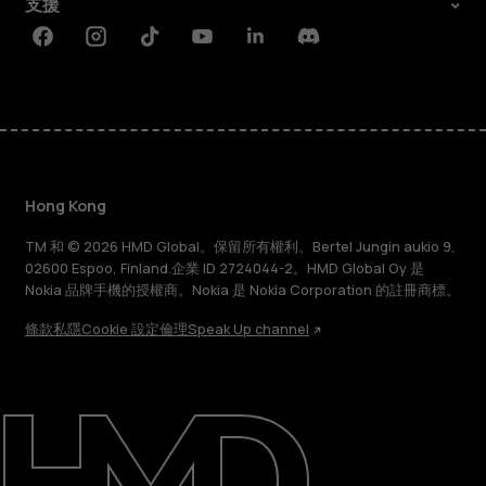
支援
Facebook
Instagram
Tiktok
Youtube
Linkedin
Discord
Hong Kong
TM 和 © 2026 HMD Global。保留所有權利。Bertel Jungin aukio 9,
02600 Espoo, Finland.企業 ID 2724044-2。HMD Global Oy 是
Nokia 品牌手機的授權商。Nokia 是 Nokia Corporation 的註冊商標。
條款
私隱
Cookie 設定
倫理
Speak Up channel
關於
維修、循環再用、回收再造
支援