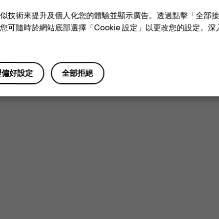
e 和類似技術來提升及個人化您的體驗並顯示廣告。透過點擊「全部
技術。您可隨時於網站底部選擇「Cookie 設定」以更改您的設定。
理偏好設定
全部拒絕