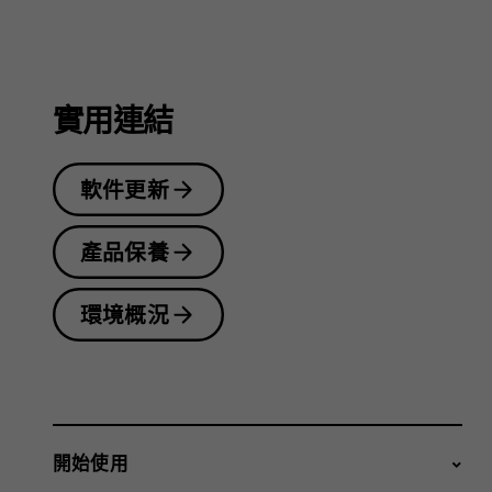
指
南
實用連結
軟件更新
產品保養
環境概況
開始使用