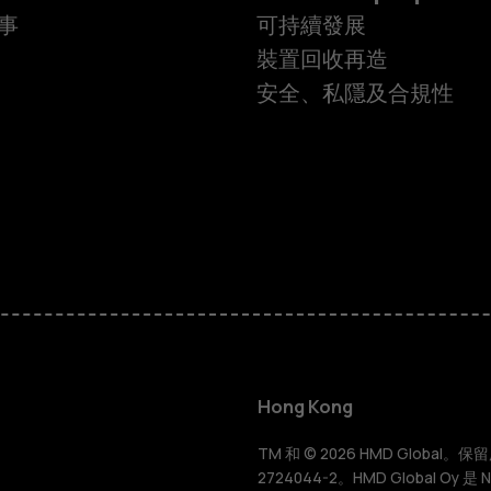
事
可持續發展
裝置回收再造
安全、私隱及合規性
智慧型手機
功能型手機
Hong Kong
配件
TM 和 © 2026 HMD Global。保留所有
2724044-2。HMD Global Oy 是