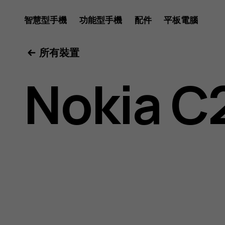
Nokia
智慧型手機
功能型手機
配件
平板電腦
所有裝置
C2
Nokia C
用
戶