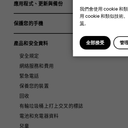
應用程式、更新與備份
我們會使用 cooki
用 cookie 和類似
策
。
保護您的手機
全部接受
管
產品和安全資料
安全規定
網絡服務和費用
緊急電話
保養您的裝置
回收
有輪垃圾桶上打上交叉的標誌
電池和充電器資料
兒童