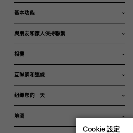
基本功能
與朋友和家人保持聯繫
相機
互聯網和連線
組織您的一天
地圖
Cookie 設定