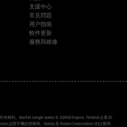
支援中心
常見問題
用户指南
軟件更新
服務與維修
權利。Bertel Jungin aukio 9, 02600 Espoo, Finland.企業 ID
 Nokia 品牌手機的授權商。Nokia 是 Nokia Corporation 的註冊商