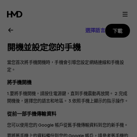
Nokia
C2
選擇語言
下載
用
開機並設定您的手機
戶
當您首次將手機開機時，手機會引導您設定網絡連線和手機設
指
定。
將手機開機
南
1.要將手機開機，請按住電源鍵，直到手機震動再放開。 2.完成
開機後，選擇您的語言和地區。 3.依照手機上顯示的指示操作。
從前一部手機傳輸資料
您可以使用您的 Google 帳戶從舊手機傳輸資料到您的新手機。
要將舊手機上的資料備份到您的 Google 帳戶，請參考舊手機的