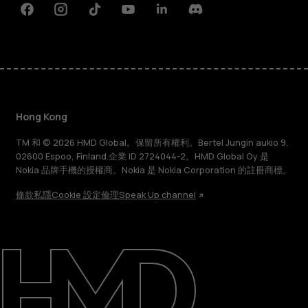
Facebook
Instagram
Tiktok
Youtube
Linkedin
Discord
Hong Kong
TM 和 © 2026 HMD Global。保留所有權利。Bertel Jungin aukio 9,
02600 Espoo, Finland.企業 ID 2724044-2。HMD Global Oy 是
Nokia 品牌手機的授權商。Nokia 是 Nokia Corporation 的註冊商標。
條款
私隱
Cookie 設定
倫理
Speak Up channel
關於
維修、循環再用、回收再造
支援