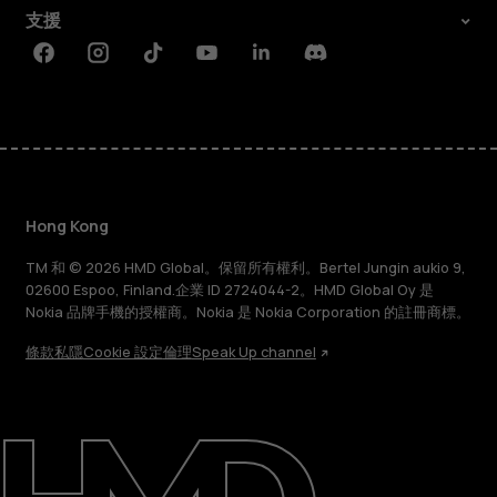
支援
Facebook
Instagram
Tiktok
Youtube
Linkedin
Discord
Hong Kong
TM 和 © 2026 HMD Global。保留所有權利。Bertel Jungin aukio 9,
02600 Espoo, Finland.企業 ID 2724044-2。HMD Global Oy 是
Nokia 品牌手機的授權商。Nokia 是 Nokia Corporation 的註冊商標。
條款
私隱
Cookie 設定
倫理
Speak Up channel
關於
維修、循環再用、回收再造