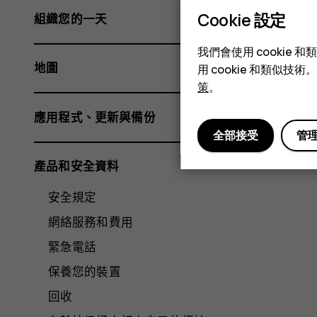
Cookie 設定
組織您的一天
我們會使用 cooki
地圖
用 cookie 和類似
策
。
應用程式、更新與備份
全部接受
管
產品和安全資料
安全規定
網絡服務和費用
緊急電話
保養您的裝置
回收