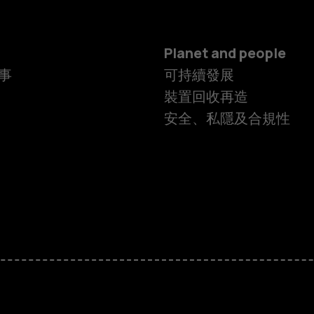
Planet and people
事
可持續發展
裝置回收再造
安全、私隱及合規性
智慧型手機