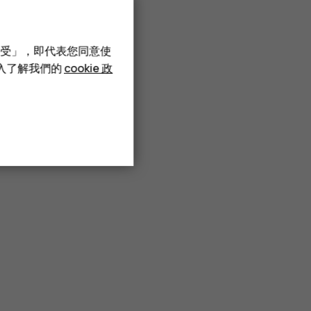
接受」，即代表您同意使
深入了解我們的
cookie 政