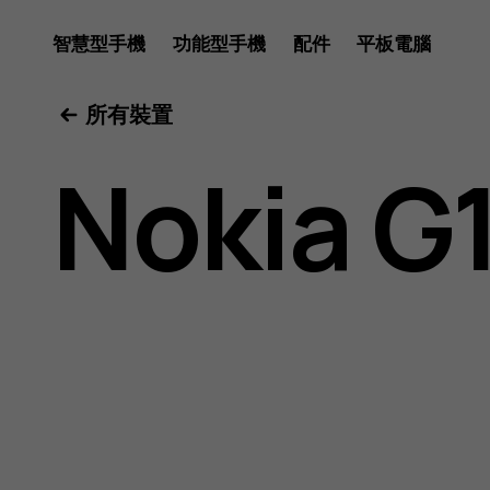
Nokia
智慧型手機
功能型手機
配件
平板電腦
所有裝置
G11
Nokia G1
Plus
用