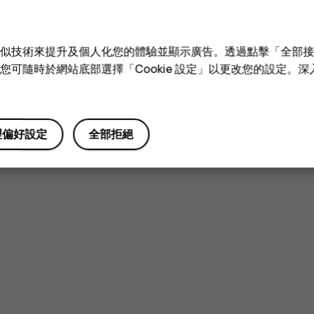
e 和類似技術來提升及個人化您的體驗並顯示廣告。透過點擊「全部
技術。您可隨時於網站底部選擇「Cookie 設定」以更改您的設定。
理偏好設定
全部拒絕