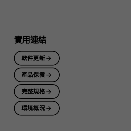
戶
指
實用連結
軟件更新
南
產品保養
完整規格
環境概況