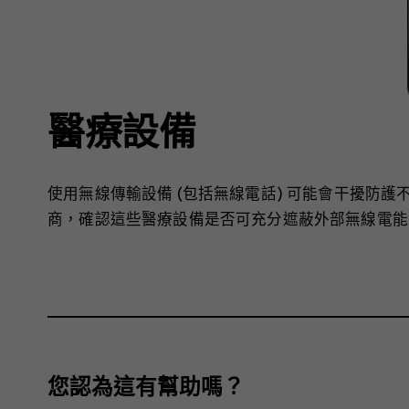
醫療設備
使用無線傳輸設備 (包括無線電話) 可能會干擾防
商，確認這些醫療設備是否可充分遮蔽外部無線電能
您認為這有幫助嗎？