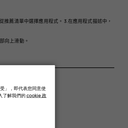
或從推薦清單中選擇應用程式。 3.在應用程式描述中，
部向上滑動。
接受」，即代表您同意使
深入了解我們的
cookie 政