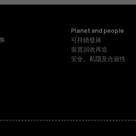
Planet and people
事
可持續發展
裝置回收再造
安全、私隱及合規性
智慧型手機