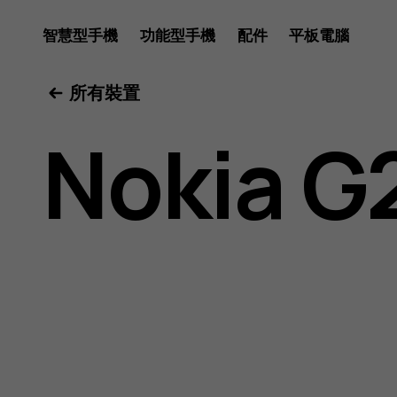
Nokia
智慧型手機
功能型手機
配件
平板電腦
所有裝置
G20
Nokia G
用
戶