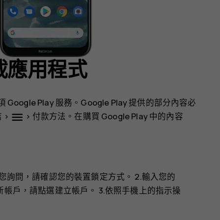
 下載應用程式
ogle Play 服務。Google Play 提供的部分內容必
menu
店
>
>
付款方法
。在購買 Google Play 中的內容
您詢問，請確認您的裝置鎖定方式。 2.輸入您的
新帳戶，請點選
建立帳戶
。 3.依照手機上的指示操