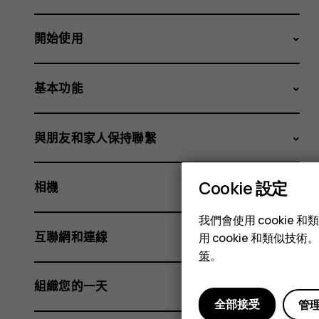
開始使用
基本功能
與朋友和家人保持聯繫
Cookie 設定
相機
我們會使用 cooki
互聯網和連線
用 cookie 和類似
策
。
組織您的一天
全部接受
管