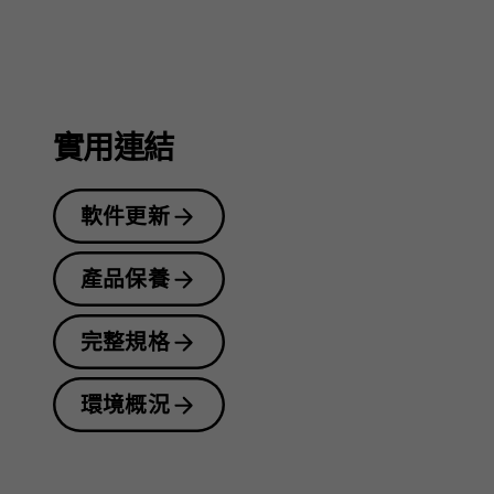
指
南
實用連結
軟件更新
產品保養
完整規格
環境概況