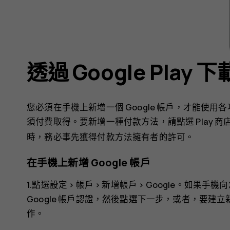
透過 Google Play
您必須在手機上新增一個 Google 帳戶，才能使用各項 Go
須付費取得。要新增一種付款方法，請點選
Play 商
時，務必事先獲得付款方法擁有者的許可。
在手機上新增 Google 帳戶
1.點選
設定
>
帳戶
>
新增帳戶
>
Google
。如果手機向
Google 帳戶認證，然後點選
下一步
，或者，要建立
作。