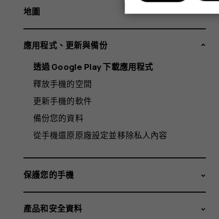
地圖
應用程式、更新與備份
透過 Google Play 下載應用程式
釋放手機的空間
更新手機的軟件
備份您的資料
從手機還原原廠設定並移除私人內容
保護您的手機
產品和安全資料