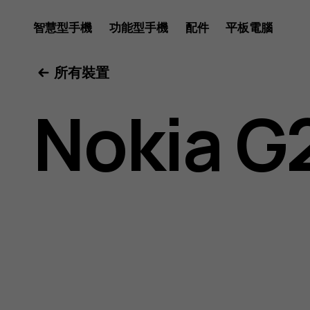
Nokia
智慧型手機
功能型手機
配件
平板電腦
所有裝置
G20
Nokia G
用
戶