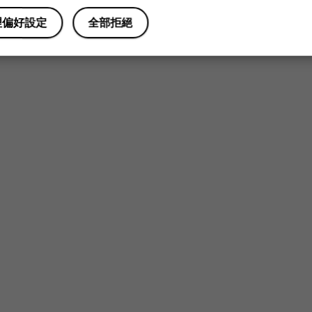
是
否
理偏好設定
全部拒絕