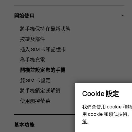
開始使用
將手機保持在最新狀態
按鍵及部件
插入 SIM 卡和記憶卡
為手機充電
開機並設定您的手機
雙 SIM 卡設定
將手機鎖定或解鎖
Cookie 設定
使用觸控螢幕
我們會使用 cooki
用 cookie 和類似
策
。
基本功能