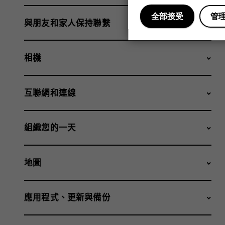
全部接受
管
與朋友和家人保持聯繫
相機
互聯網和連線
組織您的一天
地圖
應用程式、更新與備份