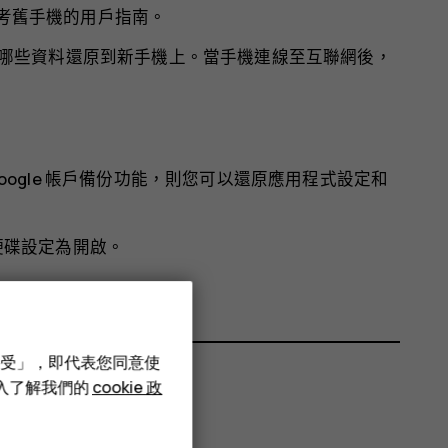
參考舊手機的用戶指南。
要將哪些資料還原到新手機上。當手機連線至互聯網後，
 Google 帳戶備份功能，則您可以還原應用程式設定和
硬碟
設定為
開啟
。
接受」，即代表您同意使
深入了解我們的
cookie 政