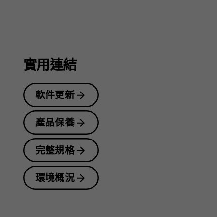
指
南
實用連結
軟件更新
產品保養
完整規格
環境概況