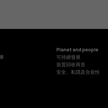
Planet and people
事
可持續發展
裝置回收再造
安全、私隱及合規性