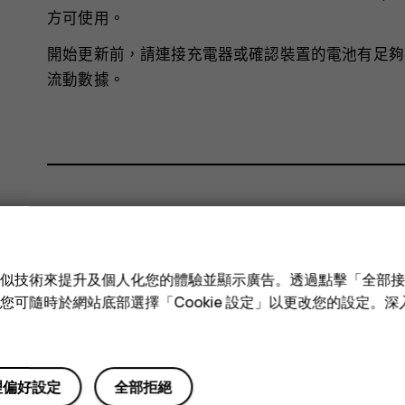
方可使用。
開始更新前，請連接充電器或確認裝置的電池有足夠電
流動數據。
您認為這有幫助嗎？
e 和類似技術來提升及個人化您的體驗並顯示廣告。透過點擊「全部
是
否
技術。您可隨時於網站底部選擇「Cookie 設定」以更改您的設定。
理偏好設定
全部拒絕