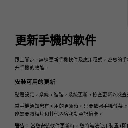
更新手機的軟件
跟上腳步 – 無線更新手機軟件及應用程式，為您的
升手機的效能。
安裝可用的更新
點選
設定
>
系統
>
進階
>
系統更新
>
檢查更新
以檢查
當手機通知您有可用的更新時，只要依照手機螢幕上
能需要將相片和其他內容移動至記憶卡。
警告：
當您安裝軟件更新時，您將無法使用裝置 (