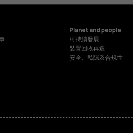
Planet and people
事
可持續發展
裝置回收再造
安全、私隱及合規性
智慧型手機