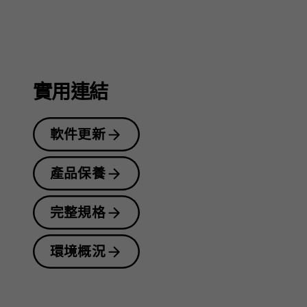
指
南
實用連結
軟件更新
產品保養
完整規格
環境概況