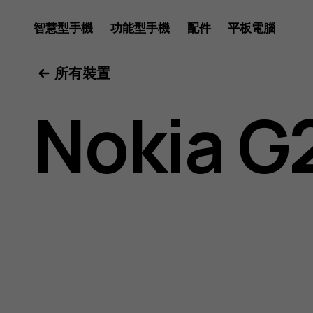
Nokia
智慧型手機
功能型手機
配件
平板電腦
所有裝置
G20
Nokia G
用
戶