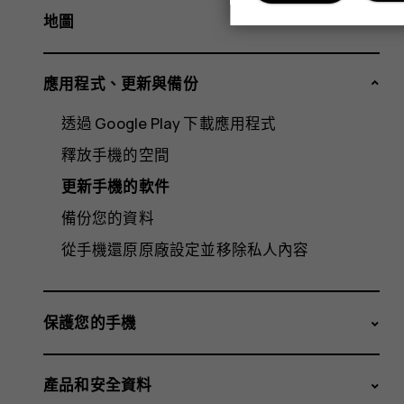
地圖
應用程式、更新與備份
透過 Google Play 下載應用程式
釋放手機的空間
更新手機的軟件
備份您的資料
從手機還原原廠設定並移除私人內容
保護您的手機
產品和安全資料