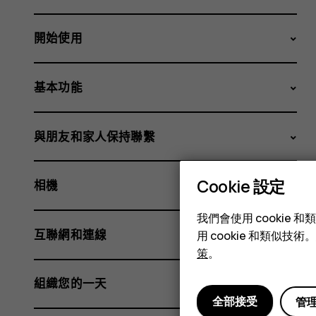
開始使用
基本功能
與朋友和家人保持聯繫
Cookie 設定
相機
我們會使用 cooki
互聯網和連線
用 cookie 和類似
策
。
組織您的一天
全部接受
管