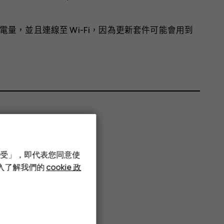
量，並且連線至 Wi-Fi，因為更新套件可能會用到
接受」，即代表您同意使
深入了解我們的
cookie 政