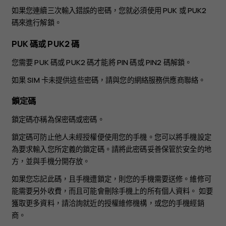
如果您連續三次輸入錯誤的密碼，您就必須使用 PUK 或 PUK2
碼來進行解鎖。
PUK 碼或 PUK2 碼
您需要 PUK 碼或 PUK2 碼才能將 PIN 碼或 PIN2 碼解鎖。
如果 SIM 卡未提供這些密碼，請與您的網絡服務供應商聯絡。
鎖定碼
鎖定碼亦稱為保密碼或密碼。
鎖定碼可防止他人未經授權便使用您的手機。您可以將手機設定
為要求輸入您所定義的鎖定碼。請將此密碼妥善保管於安全的地
方，並與手機分開存放。
如果您忘記此碼，且手機遭鎖定，則您的手機需要送修。維修可
能需要另外收費，而且可能會刪除手機上的所有個人資料。 如要
獲取更多資料，請洽詢就近的授權維修機構，或您的手機經銷
商。