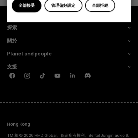
全部接受
管理偏好設定
全部拒絕
探索
關於
Planet and people
支援
Facebook
Instagram
Tiktok
Youtube
Linkedin
Discord
Hong Kong
TM 和 © 2026 HMD Global。保留所有權利。Bertel Jungin aukio 9,