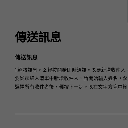
傳送訊息
傳送訊息
1.輕按
訊息
。 2.輕按
開始即時通訊
。 3.要新增收件
要從聯絡人清單中新增收件人，請開始輸入姓名，然後
選擇所有收件者後，輕按
下一步
。 5.在文字方塊中