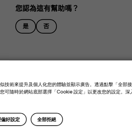
您認為這有幫助嗎？
是
否
e 和類似技術來提升及個人化您的體驗並顯示廣告。透過點擊「全部
技術。您可隨時於網站底部選擇「Cookie 設定」以更改您的設定。
理偏好設定
全部拒絕