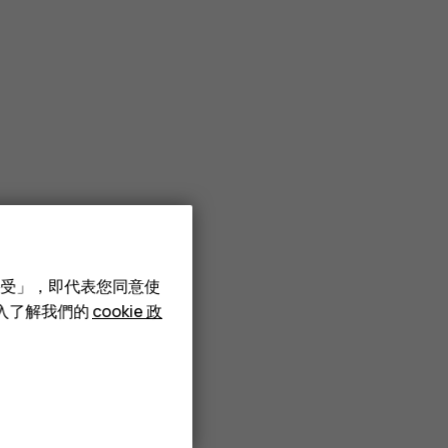
接受」，即代表您同意使
深入了解我們的
cookie 政