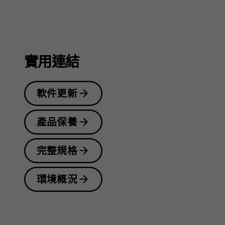
指
南
實用連結
軟件更新
產品保養
完整規格
環境概況