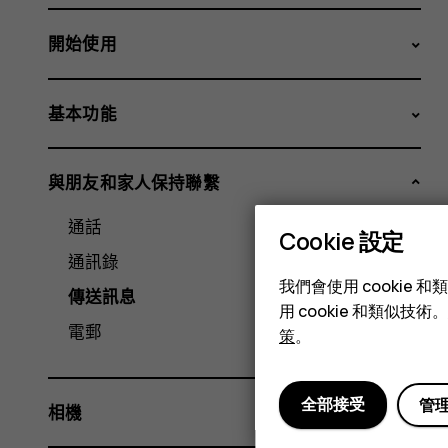
開始使用
基本功能
與朋友和家人保持聯繫
通話
Cookie 設定
通訊錄
我們會使用 cooki
傳送訊息
用 cookie 和類似
電郵
策
。
全部接受
管
相機