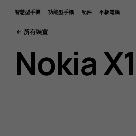
Nokia
智慧型手機
功能型手機
配件
平板電腦
所有裝置
X10
Nokia X
用
戶