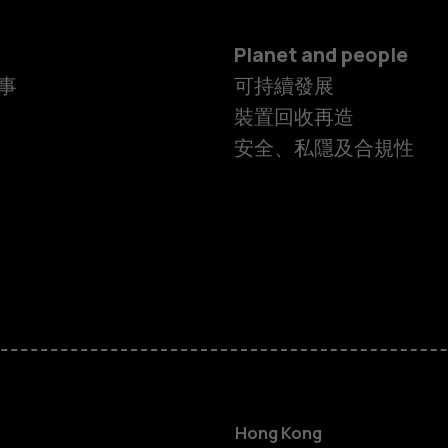
Planet and people
事
可持續發展
裝置回收再造
安全、私隱及合規性
智慧型手機
功能型手機
Hong Kong