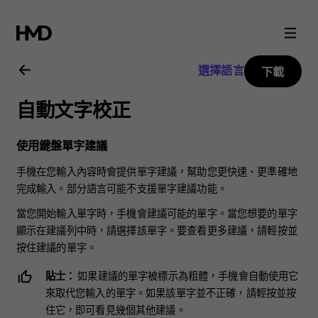
Nokia
X10
選擇語言
下載
用
自動文字校正
戶
使用鍵盤單字建議
指
手機在您輸入內容時會提供單字建議，幫助您更快速、更準確地
完成輸入。部分語言可能不支援單字建議功能。
南
當您開始輸入單字時，手機會建議可能的單字。當您想要的單字
顯示在建議列中時，請選擇該單字。要查看更多建議，請輕按並
按住建議的單字。
貼士：
如果建議的單字被標示為粗體，手機會自動使用它
來取代您輸入的單字。如果該單字並不正確，請輕按並按
住它，即可看見幾個其他建議。