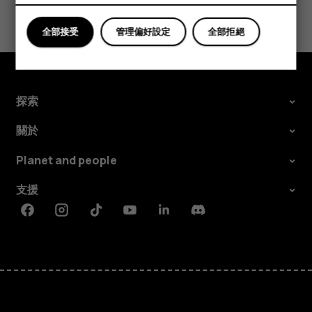
您認為這有幫助嗎？
全部接受
管理偏好設定
全部拒絕
是
否
探索
關於
Planet and people
支援
Facebook
Instagram
Tiktok
Youtube
Linkedin
Discord