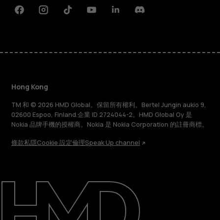
Facebook
Instagram
Tiktok
Youtube
Linkedin
Discord
Hong Kong
TM 和 © 2026 HMD Global。保留所有權利。Bertel Jungin aukio 9,
02600 Espoo, Finland.企業 ID 2724044-2。HMD Global Oy 是
Nokia 品牌手機的授權商。Nokia 是 Nokia Corporation 的註冊商標。
條款
私隱
Cookie 設定
倫理
Speak Up channel
關於
維修、循環再用、回收再造
支援