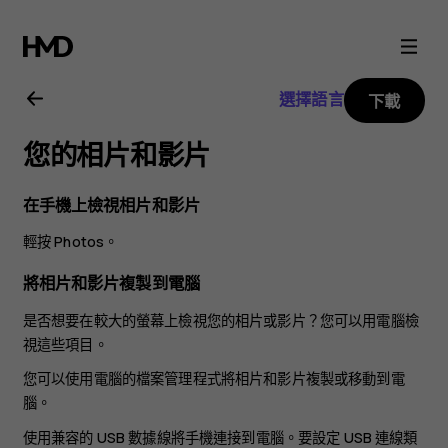
Nokia
X20
選擇語言
下載
用
您的相片和影片
戶
在手機上檢視相片和影片
指
輕按
Photos
。
南
將相片和影片複製到電腦
是否想要在較大的螢幕上檢視您的相片或影片？您可以用電腦檢
視這些項目。
您可以使用電腦的檔案管理程式將相片和影片複製或移動到電
腦。
使用兼容的 USB 數據線將手機連接到電腦。要設定 USB 連線類