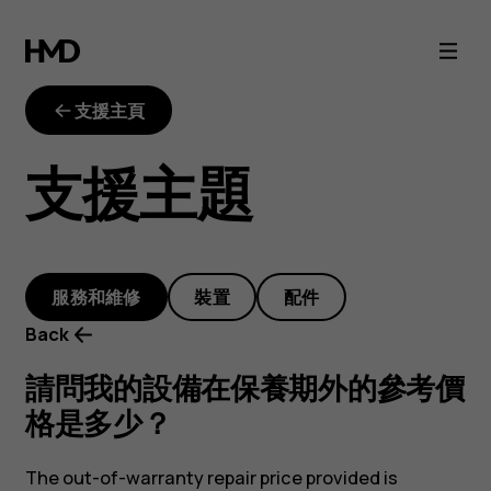
out-
of-
支援主頁
warranty-
支援主題
repair-
price
服務和維修
裝置
配件
Back
請問我的設備在保養期外的參考價
格是多少？
The out-of-warranty repair price provided is