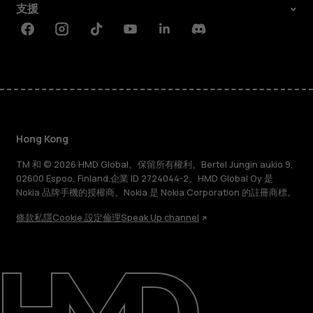
支援
Facebook
Instagram
Tiktok
Youtube
Linkedin
Discord
Hong Kong
TM 和 © 2026 HMD Global。保留所有權利。Bertel Jungin aukio 9,
02600 Espoo, Finland.企業 ID 2724044-2。HMD Global Oy 是
Nokia 品牌手機的授權商。Nokia 是 Nokia Corporation 的註冊商標。
條款
私隱
Cookie 設定
倫理
Speak Up channel
關於
維修、循環再用、回收再造