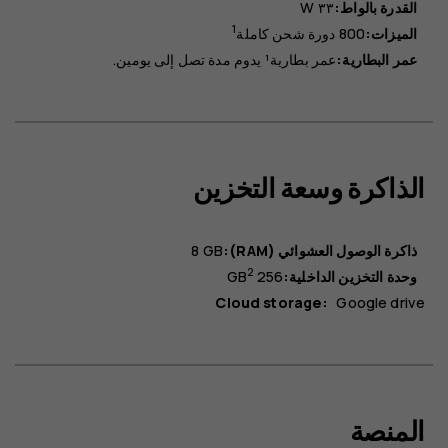
القدرة بالواط:
٣٣ W
1
الميزات:
800 دورة شحن كاملة
عمر البطارية:
عمر بطارية¹ يدوم مدة تصل إلى يومين.
الذاكرة وسعة التخزين
ذاكرة الوصول العشوائي (RAM):
8 GB
2
وحدة التخزين الداخلية:
256 GB
Cloud storage:
Google drive
المنصة