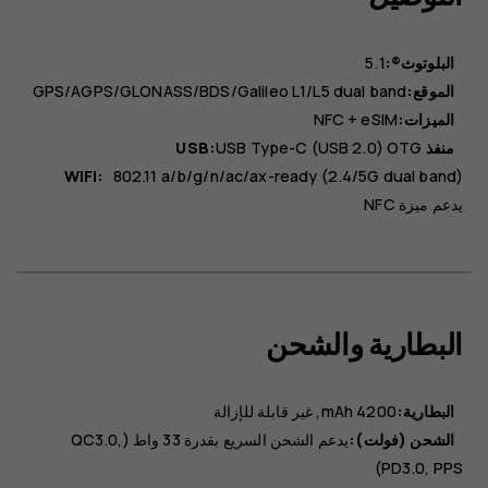
البلوتوث®:
5.1
الموقع:
GPS/AGPS/GLONASS/BDS/Galileo L1/L5 dual band
الميزات:
NFC + eSIM
منفذ USB:
USB Type-C (USB 2.0) OTG
WiFi:
802.11 a/b/g/n/ac/ax-ready (2.4/5G dual band)
يدعم ميزة NFC
البطارية والشحن
البطارية:
4200 mAh
غير قابلة للإزالة
الشحن (فولت):
يدعم الشحن السريع بقدرة 33 واط (QC3.0,
PD3.0, PPS)