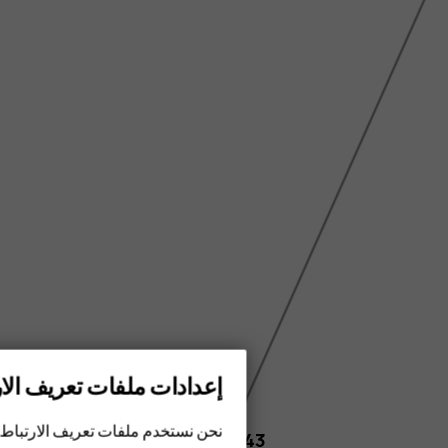
إعدادات ملفات تعريف الار
الهواتف الذكية
الهواتف المميزة
نحن نستخدم ملفات تعريف الارتباط 
6.43 inch