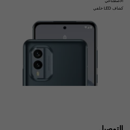
الاصطناعي
كشاف LED خلفي
التوصيل