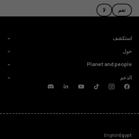
نعم
لا
استكشف
حول
Planet and people
الدعم
Discord
Linkedin
Youtube
Tiktok
Instagram
Facebook
English
Egypt