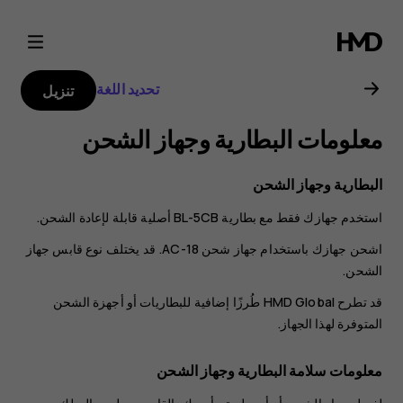
دليل
مستخدم
تحديد اللغة
تنزيل
2018
معلومات البطارية وجهاز الشحن
Nokia
البطارية وجهاز الشحن
106
استخدم جهازك فقط مع بطارية BL-5CB أصلية قابلة لإعادة الشحن.
اشحن جهازك باستخدام جهاز شحن AC-18. قد يختلف نوع قابس جهاز
الشحن.
قد تطرح HMD Global طُرزًا إضافية للبطاريات أو أجهزة الشحن
المتوفرة لهذا الجهاز.
معلومات سلامة البطارية وجهاز الشحن