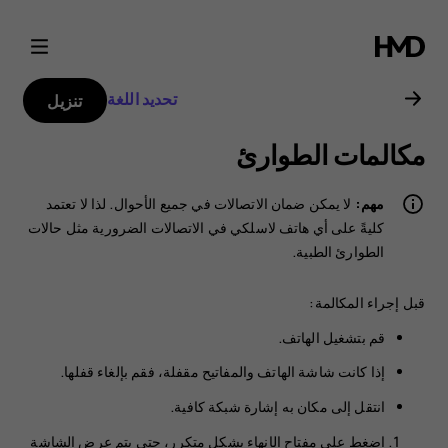
دليل
مستخدم
تحديد اللغة
تنزيل
2018
مكالمات الطوارئ
Nokia
مهم:
لا يمكن ضمان الاتصالات في جميع الأحوال. لذا لا تعتمد
106
كليةً على أي هاتف لاسلكي في الاتصالات الضرورية مثل حالات
الطوارئ الطبية.
قبل إجراء المكالمة:
قم بتشغيل الهاتف.
إذا كانت شاشة الهاتف والمفاتيح مقفلة، فقم بإلغاء قفلها.
انتقل إلى مكان به إشارة شبكة كافية.
اضغط على مفتاح الإنهاء بشكل متكرر، حتى يتم عرض الشاشة