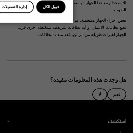
للاستخدام مع هذا الجهاز - بمنفذ توصيل الصوت، فانتبه جيدًا لمستويات
قبول الكل
إدارة التفضيلات
الصوت.
بعض أجزاء الجهاز ممغنطة. قد تنجذب المواد المعدنية إلى الجهاز. لا
تضع بطاقات الائتمان أو أية بطاقات شريطية ممغنطة أخرى قرب
الجهاز لفترات طويلة من الزمن، فقد تتلف البطاقات.
هل وجدت هذه المعلومات مفيدة؟
نعم
لا
استكشف