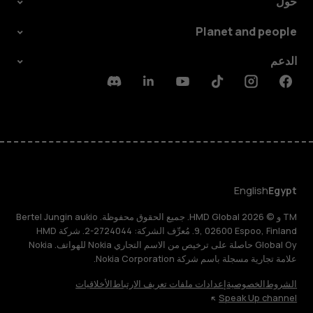
حول
Planet and people
الدعم
Discord
Linkedin
Youtube
Tiktok
Instagram
Facebook
English
Egypt
TM و © 2026 HMD Global. جميع الحقوق محفوظة. Bertel Jungin aukio
9, 02600 Espoo, Finland. مُعرِّف الشركة: 2724044-2. شركة HMD
Global Oy حاصلة على ترخيص من الاسم التجاري Nokia للهواتف. Nokia
علامة تجارية مسجلة باسم شركة Nokia Corporation.
الشروط
الخصوصية
إعدادات ملفات تعريف الارتباط
الأخلاقيات
Speak Up channel