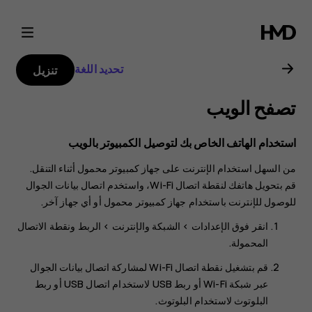
دليل
مستخدم
تحديد اللغة
تنزيل
هاتف
تصفح الويب
Nokia
استخدام الهاتف الخاص بك لتوصيل الكمبيوتر بالويب
2.1
من السهل استخدام الإنترنت على جهاز كمبيوتر محمول أثناء التنقل.
قم بتحويل هاتفك لنقطة اتصال Wi-Fi، واستخدم اتصال بيانات الجوال
للوصول للإنترنت باستخدام جهاز كمبيوتر محمول أو أي جهاز آخر.
انقر فوق
>
>
الربط ونقطة الاتصال
المحمولة‬‏‫
.
قم بتشغيل
نقطة اتصال Wi-Fi
لمشاركة اتصال بيانات الجوال
عبر شبكة Wi-Fi أو
ربط USB
لاستخدام اتصال USB أو
ربط
البلوتوث
لاستخدام البلوتوث.