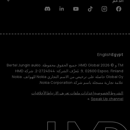
الدعم
Discord
Linkedin
Youtube
Tiktok
Instagram
Facebook
English
Egypt
TM و © 2026 HMD Global. جميع الحقوق محفوظة. Bertel Jungin aukio
9, 02600 Espoo, Finland. مُعرِّف الشركة: 2724044-2. شركة HMD
Global Oy حاصلة على ترخيص من الاسم التجاري Nokia للهواتف. Nokia
علامة تجارية مسجلة باسم شركة Nokia Corporation.
الشروط
الخصوصية
إعدادات ملفات تعريف الارتباط
الأخلاقيات
Speak Up channel