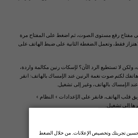
ى مفتاح رفع مستوى الصوت، ثم اضغط على المفتاح مرة
هتزاز فقط، وتعمل الضغطة الثانية على ضبط الهاتف على
 ولكن لا تستطيع الرد الآن؟ لإسكات رنين مكالمة واردة،
فك لكتم صوت نغمة الرنين عند الإمساك بالهاتف: انقر
ند الإمساك بالهاتف
، وغير إلى تشغيل.
يق قلب الهاتف، فانقر على
الإعدادات
>
النظام
>
يرها إلى تشغيل.
 تحسين تجربتك وتخصيص الإعلانات. من خلال الضغط