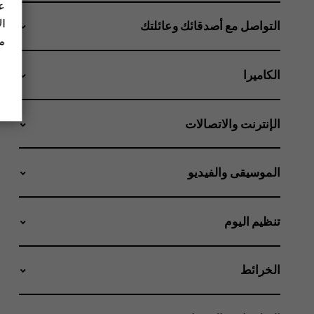
عل
ال
التواصل مع أصدقائك وعائلتك
مز
الكاميرا
الإنترنت والاتصالات
الموسيقى والفيديو
تنظيم اليوم
الخرائط