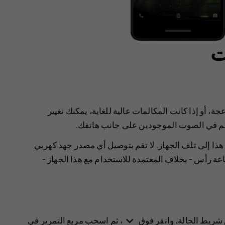
ت
، أو إذا كانت المكالمات عالية للغاية، يمكنك تغيير
م في الصوت الموجودين على جانب هاتفك.
هذا إلى تلف الجهاز. لا تقم بتوصيل أي مصدر جهد كهربي
 رأس - بخلاف المعتمدة للاستخدام مع هذا الجهاز -
keyboard_arrow_down
ريط الحالة، وانقر فوق
، ثم اسحب مربع التمرير في