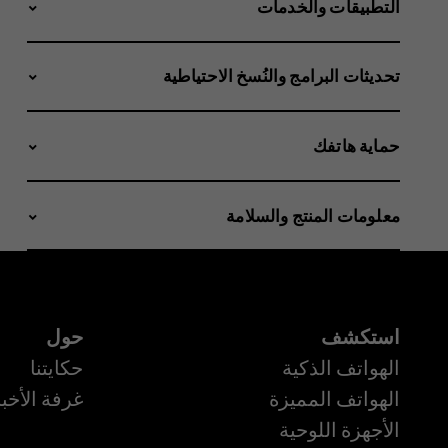
التطبيقات والخدمات
تحديثات البرامج والنُسخ الاحتياطية
حماية هاتفك
معلومات المنتج والسلامة
استكشف
حول
الهواتف الذكية
حكايتنا
الهواتف المميزة
غرفة الأخبا
الأجهزة اللوحية