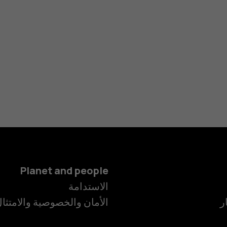
Planet and people
الهواتف الذكية
الاستدامة
ر
الأمان والخصوصية والامتثا