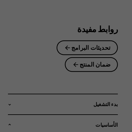
2.1
روابط مفيدة
تحديثات البرامج
ضمان المنتج
بدء التشغيل
الأساسيات