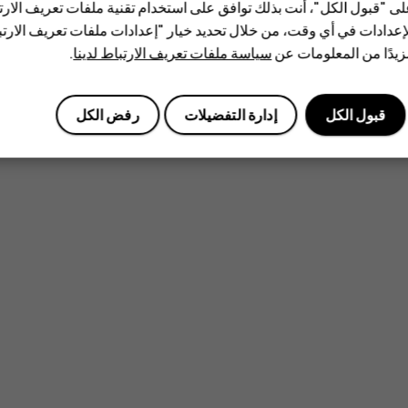
ى "قبول الكل"، أنت بذلك توافق على استخدام تقنية ملفات تعريف الارتبا
إعدادات في أي وقت، من خلال تحديد خيار "إعدادات ملفات تعريف الار
يدًا من المعلومات عن
سياسة ملفات تعريف الارتباط لدينا
.
هل وجدت هذه المعلومات مفيدة؟
قبول الكل
إدارة التفضيلات
رفض الكل
نعم
لا