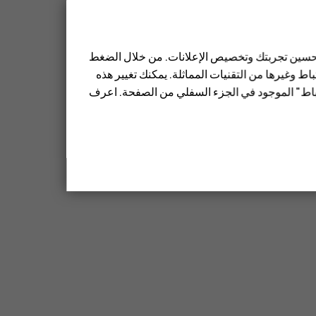
 تحسين تجربتك وتخصيص الإعلانات. من خلال الضغط
ط وغيرها من التقنيات المماثلة. يمكنك تغيير هذه
تباط" الموجود في الجزء السفلي من الصفحة. اعرف