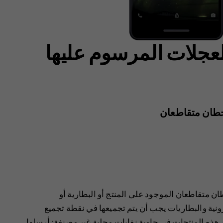
لعجلات المرسوم عليها
 خطان متقاطعان
ن متقاطعان الموجود على المنتج أو البطارية أو
رونية والبطاريات يجب أن يتم تجميعها في نقطة تجميع
هذه المنتجات في حاوية نفايات محلية غير مصنفة: أرسلها