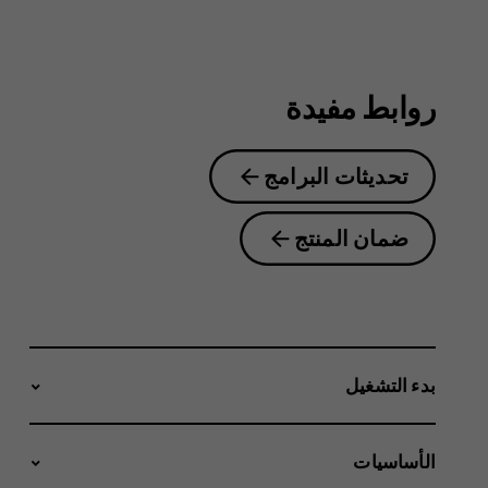
2.1
روابط مفيدة
تحديثات البرامج
ضمان المنتج
بدء التشغيل
الأساسيات