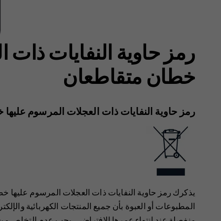
رمز حاوية النفايات ذات ا
خطان متقاطعان
رمز حاوية النفايات ذات العجلات المرسوم عليها
يذكرك رمز حاوية النفايات ذات العجلات المرسوم عليها خطا
المطبوعات أو العبوة بأن جميع المنتجات الكهربائية والإلكت
منفصلة عند انتهاء عمرها الافتراضي. يجب عدم التخلص من 