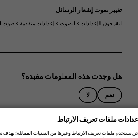
تغيير صوت إشعار الرسائل
انقر فوق
الإعدادات
>
الصوت
>
إعدادات متقدمة
>
صوت ال
هل وجدت هذه المعلومات مفيدة؟
نعم
لا
عدادات ملفات تعريف الارتباط
ن نستخدم ملفات تعريف الارتباط وغيرها من التقنيات المماثلة؛ بهدف