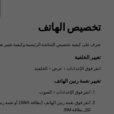
تخصيص الهاتف
تعرف على كيفية تخصيص الشاشة الرئيسية وكيفية تغيير نغم
تغيير الخلفية
انقر فوق
>
>
الخلفية
.
تغيير نغمة رنين الهاتف
انقر فوق
الإعدادات
>
الصوت
.
انقر فوق
نغمة رنين الهاتف (بطاقة SIM1)
أو
نغمة رنين
لكل بطاقة SIM.