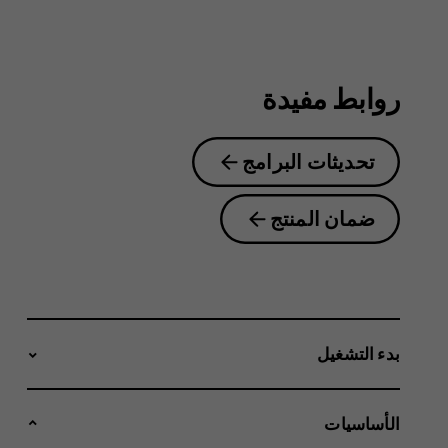
2.1
روابط مفيدة
تحديثات البرامج
ضمان المنتج
بدء التشغيل
الأساسيات