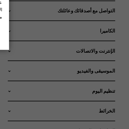
عل
ال
التواصل مع أصدقائك وعائلتك
مز
الكاميرا
الإنترنت والاتصالات
الموسيقى والفيديو
تنظيم اليوم
الخرائط