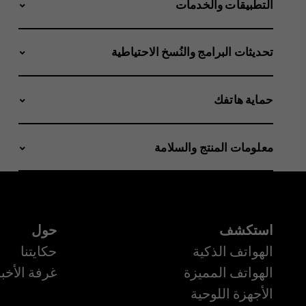
التطبيقات والخدمات
تحديثات البرامج والنُسخ الاحتياطية
حماية هاتفك
معلومات المنتج والسلامة
استكشف
حول
الهواتف الذكية
حكايتنا
الهواتف المميزة
غرفة الأخبا
الأجهزة اللوحية