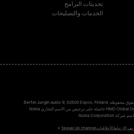
ة
تحديثات البرامج
الخدمات والتصليحات
TM و © 2026 HMD Global. جميع الحقوق محفوظة. Bertel Jungin aukio 9, 02600 Espoo, Finland.
مُعرِّف الشركة: 2724044-2. شركة HMD Global Oy حاصلة على ترخيص من الاسم التجاري Nokia
يف الارتباط
الأخلاقيات
Speak Up channel