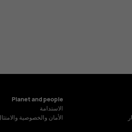
Planet and people
الهواتف الذكية
الاستدامة
ر
الأمان والخصوصية والامتثا