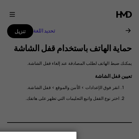
دليل
مستخدم
تحديد اللغة
تنزيل
هاتف
حماية الهاتف باستخدام قفل الشاشة
Nokia
يمكنك ضبط الهاتف لطلب المصادقة عند إلغاء قفل الشاشة.
2.1
تعيين قفل الشاشة
انقر فوق
الإعدادات
>
الأمن والموقع
>
قفل الشاشة
.
اختر نوع القفل واتبع التعليمات التي تظهر على هاتفك.