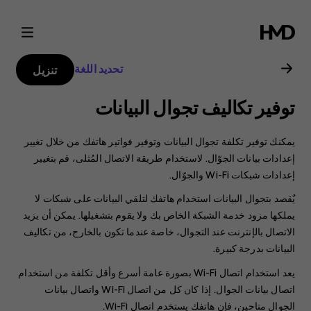
دليل
مستخدم
تحديد اللغة
تنزيل
هاتف
توفير تكاليف تجوال البيانات
Nokia
يمكنك توفير تكلفة تجوال البيانات وتوفير فواتير هاتفك من خلال تغيير
2.1
إعدادات بيانات الجوّال. لاستخدام طريقة الاتصال المُثلى، قم بتغيير
إعدادات شبكات Wi-Fi والجوّال.
يٌقصد بتجوال البيانات استخدام هاتفك لتلقي البيانات على شبكات لا
يملكها مزود خدمة الشبكة الخاص بك ولا يقوم بتشغيلها. يمكن أن يزيد
الاتصال بالإنترنت عند التجوال، خاصة عندما تكون بالخارج، من تكاليف
البيانات بدرجة كبيرة.
يعد استخدام اتصال Wi-Fi بصورة عامة أسرع وأقل تكلفة من استخدام
اتصال بيانات الجوال. إذا كان كل من اتصال Wi-Fi واتصال بيانات
الجوال متاحين، فإن هاتفك يستخدم اتصال Wi-Fi.