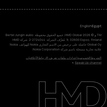
English
Egypt
TM و © 2026 HMD Global. جميع الحقوق محفوظة. Bertel Jungin aukio
9, 02600 Espoo, Finland. مُعرِّف الشركة: 2724044-2. شركة HMD
Global Oy حاصلة على ترخيص من الاسم التجاري Nokia للهواتف. Nokia
علامة تجارية مسجلة باسم شركة Nokia Corporation.
الشروط
الخصوصية
إعدادات ملفات تعريف الارتباط
الأخلاقيات
Speak Up channel
حول
الدعم
English
Egypt