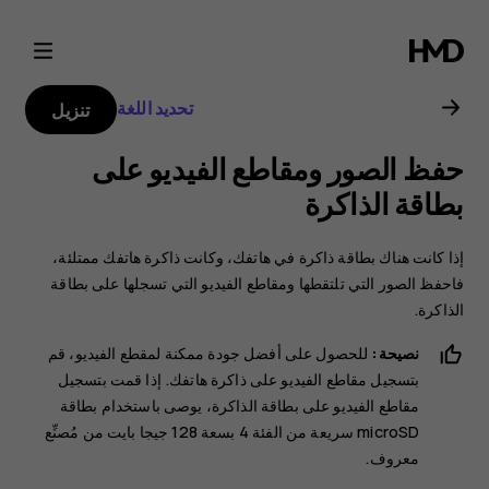
دليل
مستخدم
تحديد اللغة
تنزيل
هاتف
حفظ الصور ومقاطع الفيديو على
Nokia
بطاقة الذاكرة
2.1
إذا كانت هناك بطاقة ذاكرة في هاتفك، وكانت ذاكرة هاتفك ممتلئة،
فاحفظ الصور التي تلتقطها ومقاطع الفيديو التي تسجلها على بطاقة
الذاكرة.
نصيحة:
للحصول على أفضل جودة ممكنة لمقطع الفيديو، قم
بتسجيل مقاطع الفيديو على ذاكرة هاتفك. إذا قمت بتسجيل
مقاطع الفيديو على بطاقة الذاكرة، يوصى باستخدام بطاقة
microSD سريعة من الفئة 4 بسعة 128 جيجا بايت من مُصنِّع
معروف.