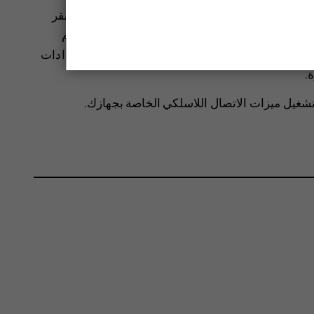
. أوقف بحث الهاتف عن الشبكات اللاسلكية المتاحة. انقر
عطيل
Wi-Fi
. إذا كنت تستمع إلى الموسيقى أو تستخدم
 استقبالها، فقم بتشغيل وضع الطائرة. انقر فوق
الإعدادات
ة
.
تشغيل ميزات الاتصال اللاسلكي الخاصة بجهازك.