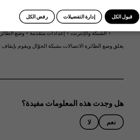
للاتصال بالإنترنت، ولا تستخدم اتصال بيانات الجوَّال
فوق
>
>
Wi-Fi
، وقم بت
قبول الكل
إدارة التفضيلات
رفض الكل
الهاتف بطريقة أخرى، ولكن لا تريد إجراء مكالمات أو
>
الشبكة والإنترنت
>
إعدادات متقدمة
>
وضع الطائر
يغلق وضع الطائرة الاتصالات بشبكة الجوّال ويقوم بإيقاف 
هل وجدت هذه المعلومات مفيدة؟
نعم
لا