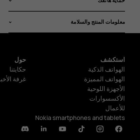
حماية هاتفك
معلومات المنتج والسلامة
استكشف
حول
الهواتف الذكية
حكايتنا
الهواتف المميزة
غرفة الأخبا
الأجهزة اللوحية
الأكسسوارات
للأعمال
Nokia smartphones and tablets
Discord
Linkedin
Youtube
Tiktok
Instagram
Facebook