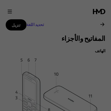
دليل
مستخدم
تحديد اللغة
تنزيل
Nokia
المفاتيح والأجزاء
215
الهاتف
4G