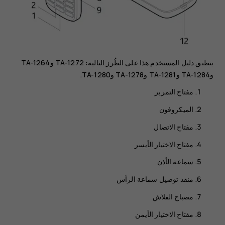
ينطبق دليل المستخدم هذا على الطُرز التالية: TA-1272 وTA-1264
وTA-1284 وTA-1281 وTA-1278 وTA-1280.
مفتاح التمرير
الميكروفون
مفتاح الاتصال
مفتاح الاختيار الأيسر
سماعة الأذن
منفذ توصيل سماعة الرأس
مصباح الفلاش
مفتاح الاختيار الأيمن