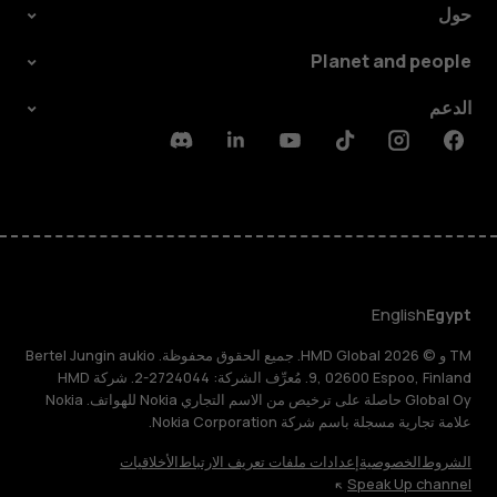
حول
Planet and people
الدعم
Discord
Linkedin
Youtube
Tiktok
Instagram
Facebook
English
Egypt
TM و © 2026 HMD Global. جميع الحقوق محفوظة. Bertel Jungin aukio
9, 02600 Espoo, Finland. مُعرِّف الشركة: 2724044-2. شركة HMD
Global Oy حاصلة على ترخيص من الاسم التجاري Nokia للهواتف. Nokia
علامة تجارية مسجلة باسم شركة Nokia Corporation.
الشروط
الخصوصية
إعدادات ملفات تعريف الارتباط
الأخلاقيات
Speak Up channel