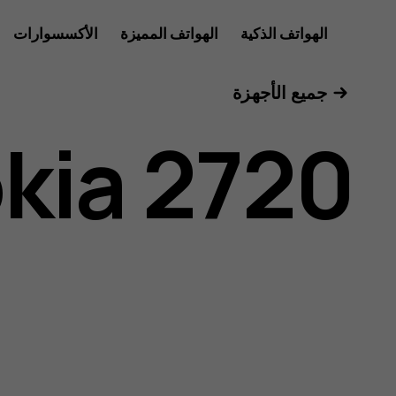
دليل
الهواتف الذكية
الهواتف المميزة
الأكسسوارات
الأجهزة اللوحية
جميع الأجهزة
مستخدم
kia 2720
Nokia
2720