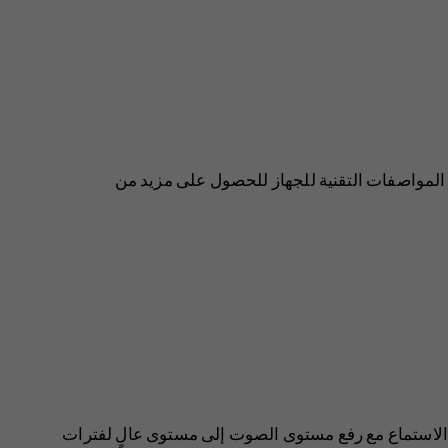
ن جهازك مقاومًا للماء، يُرجى الرجوع إلى تقييم IP في المواصفات التقنية للجهاز للحصول على مزيد من
استماع مع رفع مستوى الصوت إلى مستوى عالٍ لفترات