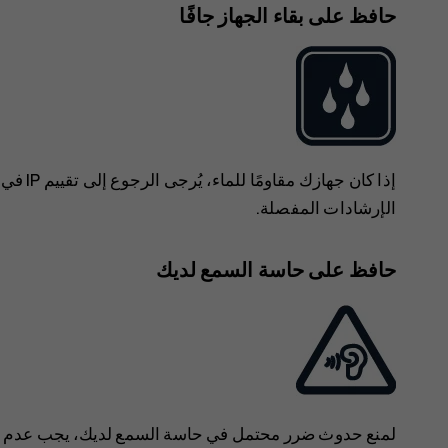
حافظ على بقاء الجهاز جافًا
‏‫إذا كا
الإرشادات المفصلة.
حافظ على حاسة السمع لديك
لمنع حدوث ضرر محتمل في حاسة السمع لديك، يجب عدم ال