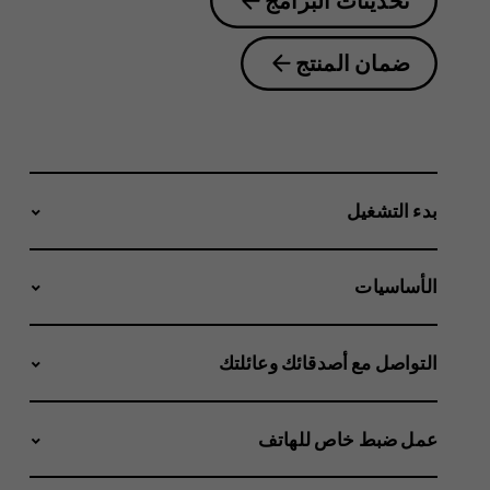
تحديثات البرامج
ضمان المنتج
بدء التشغيل
الأساسيات
التواصل مع أصدقائك وعائلتك
عمل ضبط خاص للهاتف