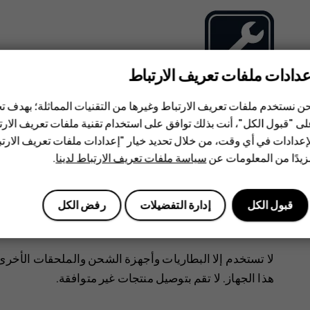
عدادات ملفات تعريف الارتباط
لا يجب تركيب مكونات هذا المنتج أو إصلاحها إلا من قبل م
ن نستخدم ملفات تعريف الارتباط وغيرها من التقنيات المماثلة؛ بهدف
ى "قبول الكل"، أنت بذلك توافق على استخدام تقنية ملفات تعريف الارتبا
إعدادات في أي وقت، من خلال تحديد خيار "إعدادات ملفات تعريف الار
البطاريات وأجهزة الشحن والملحقات الأخرى
يدًا من المعلومات عن
سياسة ملفات تعريف الارتباط لدينا
.
قبول الكل
إدارة التفضيلات
رفض الكل
هذا الجهاز. لا تقم بتوصيل منتجات غير متوافقة.