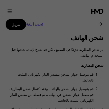
دليل
مستخدم
تحديد اللغة
تنزيل
Nokia
شحن الهاتف
3310
تم شحن البطارية جزئيًا في المصنع، لكن قد تحتاج لإعادة شحنها قبل
3G
استخدام الهاتف.
شحن البطارية
قم بتوصيل جهاز الشحن بمقبس التيار الكهربائي المثبت
بالحائط.
قم بتوصيل جهاز الشحن بالهاتف. وعند اكتمال شحن البطارية،
قم بفصل جهاز الشحن عن الهاتف، ثم فصله من مقبس التيار
الكهربائي المثبت بالحائط.
في حالة نفاد طاقة البطارية بالكامل، فقد يستغرق الأمر بضعة دقائق