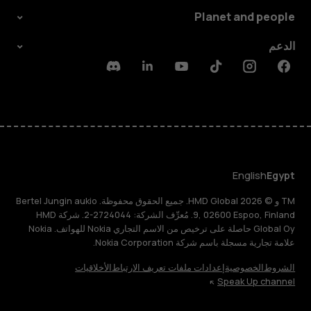
Planet and people
الدعم
Discord
Linkedin
Youtube
Tiktok
Instagram
Facebook
English
Egypt
TM و © 2026 HMD Global. جميع الحقوق محفوظة. Bertel Jungin aukio
9, 02600 Espoo, Finland. مُعرِّف الشركة: 2724044-2. شركة HMD
Global Oy حاصلة على ترخيص من الاسم التجاري Nokia للهواتف. Nokia
علامة تجارية مسجلة باسم شركة Nokia Corporation.
الشروط
الخصوصية
إعدادات ملفات تعريف الارتباط
الأخلاقيات
Speak Up channel