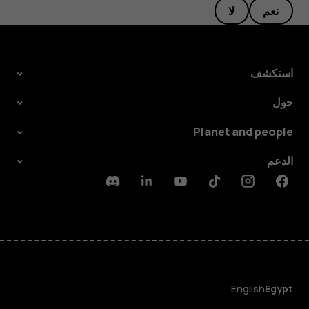
نعم
لا
استكشف
حول
Planet and people
الدعم
Discord
Linkedin
Youtube
Tiktok
Instagram
Facebook
English
Egypt