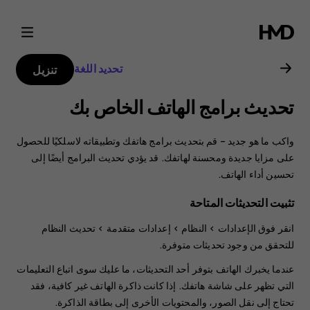
دليل
مستخدم
تحديد اللغة
تنزيل
هاتف
تحديث برامج الهاتف الخاص بك
Nokia
واكب ما هو جديد – قم بتحديث برامج هاتفك وتطبيقاته لاسلكيًا للحصول
4.2
على مزايا جديدة ومحسنة لهاتفك. قد يؤدي تحديث البرامج أيضًا إلى
تحسين أداء الهاتف.
تثبيت التحديثات المتاحة
انقر فوق
الإعدادات
>
النظام‏‎
>
إعدادات متقدمة
>
تحديث النظام
للتحقق من وجود تحديثات متوفرة.
عندما يخبرك الهاتف بتوفر أحد التحديثات، ما عليك سوى اتباع التعليمات
التي تظهر على شاشة هاتفك. إذا كانت ذاكرة الهاتف غير كافية، فقد
تحتاج إلى نقل الصور، والمحتويات الأخرى إلى بطاقة الذاكرة.