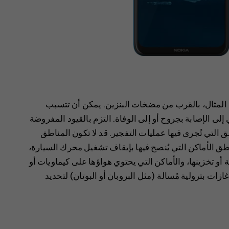
ل المثال، بالقرب من مضخات البنزين. يمكن أن تتسبب
ى الإصابة بجروح أو إلى الوفاة. ‏التزم بالقيود المفروضة
 التي تُجرى فيها عمليات التفجير. قد لا تكون المناطق
ناطق الأماكن التي يُنصح فيها بإيقاف تشغيل محرك السيارة،
 أو تخزينها، والأماكن التي يحتوي هواؤها على كيماويات أو
ات بترولية مُسالة (مثل البروبان أو البوتان) لتحديد