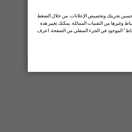
 تحسين تجربتك وتخصيص الإعلانات. من خلال الضغط
ط وغيرها من التقنيات المماثلة. يمكنك تغيير هذه
تباط" الموجود في الجزء السفلي من الصفحة. اعرف