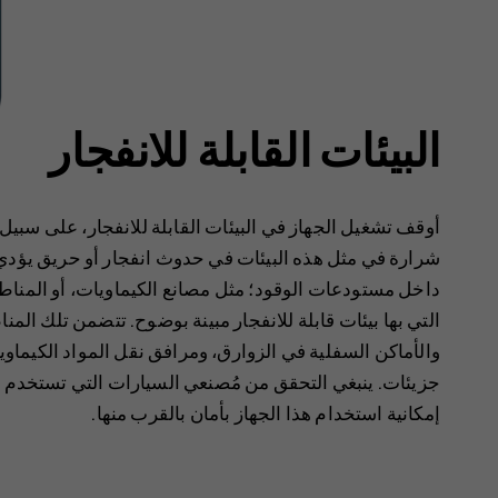
البيئات القابلة للانفجار
أوقف تشغيل الجهاز في البيئات القابلة للانفجار، على سبي
شرارة في مثل هذه البيئات في حدوث انفجار أو حريق يؤدي إل‫
داخل مستودعات الوقود؛ مثل مصانع الكيماويات، أو المناطق‬
التي بها بيئات قابلة للانفجار مبينة بوضوح. تتضمن تلك الم
والأماكن السفلية في الزوارق، ومرافق نقل المواد الكيماوية
جزيئات. ينبغي التحقق من مُصنعي السيارات التي تستخدم غاز
إمكانية استخدام هذا الجهاز بأمان بالقرب منها.