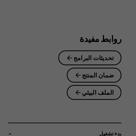
5.3
روابط مفيدة
تحديثات البرامج
ضمان المنتج
الملف البيئي
بدء تشغيل