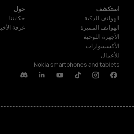
استكشف
حول
الهواتف الذكية
حكايتنا
الهواتف المميزة
غرفة الأخبا
الأجهزة اللوحية
الأكسسوارات
للأعمال
Nokia smartphones and tablets
Discord
Linkedin
Youtube
Tiktok
Instagram
Facebook