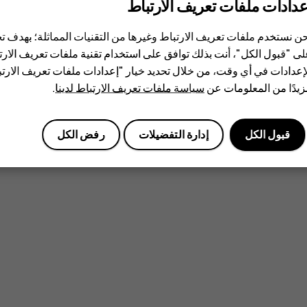
عدادات ملفات تعريف الارتباط
ن نستخدم ملفات تعريف الارتباط وغيرها من التقنيات المماثلة؛ بهدف
ى "قبول الكل"، أنت بذلك توافق على استخدام تقنية ملفات تعريف الارتبا
إعدادات في أي وقت، من خلال تحديد خيار "إعدادات ملفات تعريف الار
يدًا من المعلومات عن
سياسة ملفات تعريف الارتباط لدينا
.
قبول الكل
إدارة التفضيلات
رفض الكل