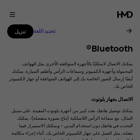
دليل
مستخدم
تحديد اللغة
تنزيل
هاتف
Bluetooth®
Nokia
يمكنك الاتصال لاسلكيًا بالأجهزة المتوافقة الأخرى مثل الهواتف
6.2
المحمولة وأجهزة الكمبيوتر وسماعات الرأس وأطقم السيارة. يمكنك
أيضًا إرسال الصور الخاصة بك إلى الهواتف المتوافقة أو جهاز الكمبيوتر
الخاص بك.
الاتصال بجهاز بلوتوث
يمكنك توصيل هاتفك بعدد كبير من أجهزة بلوتوث المفيدة. على سبيل
المثال، مع سماعة الرأس اللاسلكية (تباع بصورة منفصلة)، يمكنك
التحدث في هاتفك دون استخدام اليدين – ويمكنك الاستمرار فيما
تفعله، مثل العمل على جهاز الكمبيوتر الخاص بك، أثناء إجراء مكالمة.