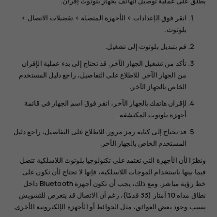
يُطلق على عملية توصيل الهاتف بجهاز بلوتوث إقران.
انقر فوق
الإعدادات
>
الأجهزة المتصلة
>
تفضيلات الاتصال
>
بلوتوث
.
قم بتبديل
بلوتوث
إلى
تشغيل
.
تأكد من تشغيل الجهاز الآخر. قد تحتاج إلى بدء عملية الإقران
من الجهاز الآخر. للاطلاع على التفاصيل، راجع دليل المستخدم
الخاص بالجهاز الآخر.
لإقران هاتفك بالجهاز الآخر، انقر فوق اسم الجهاز في قائمة
أجهزة بلوتوث المكتشفة.
قد تحتاج إلى كتابة رمز مرور. للاطلاع على التفاصيل، راجع دليل
المستخدم الخاص بالجهاز الآخر.
ونظرًا لأن الأجهزة التي تعتمد على تكنولوجيا بلوتوث اللاسلكية تتصل
فيما بينها باستخدام الموجات اللاسلكية، فإنها لا تحتاج لأن تكون على
خط رؤية مباشر. ومع ذلك، يجب أن تكون أجهزة Bluetooth داخل
نطاق مداه 10 أمتار (33 قدمًا)، رغم أن الاتصال قد يتعرض للتشويش
بسبب وجود بعض العوائق، مثل الحوائط أو الأجهزة الإلكترونية الأخرى.