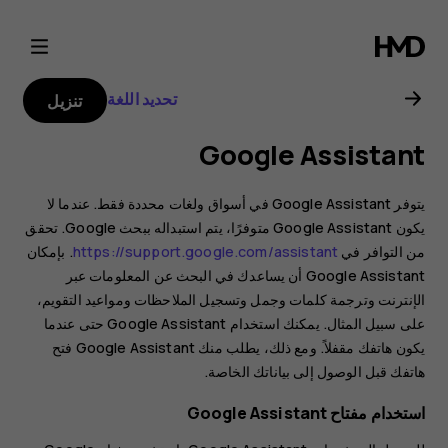
دليل
مستخدم
تحديد اللغة
تنزيل
هاتف
Google Assistant
Nokia
يتوفر Google Assistant في أسواق ولغات محددة فقط. عندما لا
6.2
يكون Google Assistant متوفرًا، يتم استبداله ببحث Google. تحقق
من التوافر في
https://support.google.com/assistant
. بإمكان
Google Assistant أن يساعدك في البحث عن المعلومات عبر
الإنترنت وترجمة كلمات وجمل وتسجيل الملاحظات ومواعيد التقويم،
على سبيل المثال. يمكنك استخدام Google Assistant حتى عندما
يكون هاتفك مقفلاً. ومع ذلك، يطلب منك Google Assistant فتح
هاتفك قبل الوصول إلى بياناتك الخاصة.
استخدام مفتاح Google Assistant