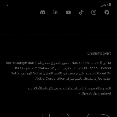
الدعم
Discord
Linkedin
Youtube
Tiktok
Instagram
Facebook
English
Egypt
TM و © 2026 HMD Global. جميع الحقوق محفوظة. Bertel Jungin aukio
9, 02600 Espoo, Finland. مُعرِّف الشركة: 2724044-2. شركة HMD
Global Oy حاصلة على ترخيص من الاسم التجاري Nokia للهواتف. Nokia
علامة تجارية مسجلة باسم شركة Nokia Corporation.
الشروط
الخصوصية
إعدادات ملفات تعريف الارتباط
الأخلاقيات
Speak Up channel