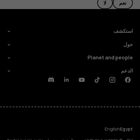
نعم
لا
استكشف
حول
Planet and people
الدعم
Discord
Linkedin
Youtube
Tiktok
Instagram
Facebook
English
Egypt