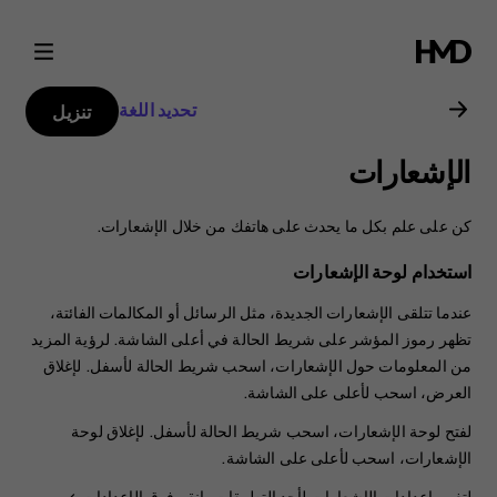
دليل
مستخدم
تحديد اللغة
تنزيل
هاتف
الإشعارات
Nokia
كن على علم بكل ما يحدث على هاتفك من خلال الإشعارات.
6.2
استخدام لوحة الإشعارات
عندما تتلقى الإشعارات الجديدة، مثل الرسائل أو المكالمات الفائتة،
تظهر رموز المؤشر على شريط الحالة في أعلى الشاشة. لرؤية المزيد
من المعلومات حول الإشعارات، اسحب شريط الحالة لأسفل. لإغلاق
العرض، اسحب لأعلى على الشاشة.
لفتح لوحة الإشعارات، اسحب شريط الحالة لأسفل. لإغلاق لوحة
الإشعارات، اسحب لأعلى على الشاشة.
لتغيير إعدادات الإشعارات لأحد التطبيقات، انقر فوق
الإعدادات
>