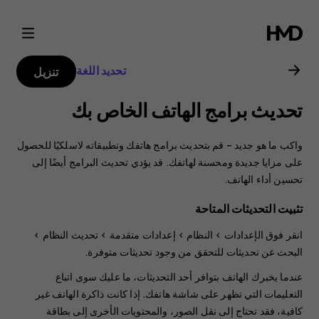
دليل
مستخدم
تحديد اللغة
تنزيل
هاتف
تحديث برامج الهاتف الخاص بك
Nokia
واكب ما هو جديد – قم بتحديث برامج هاتفك وتطبيقاته لاسلكيًا للحصول
6.2
على مزايا جديدة ومحسنة لهاتفك. قد يؤدي تحديث البرامج أيضًا إلى
تحسين أداء الهاتف.
تثبيت التحديثات المتاحة
انقر فوق
الإعدادات‏‎
>
النظام
>
إعدادات متقدمة
>
تحديث النظام
>
البحث عن تحديثات
للتحقق من وجود تحديثات متوفرة.
عندما يخبرك الهاتف بتوافر أحد التحديثات، ما عليك سوى اتباع
التعليمات التي تظهر على شاشة هاتفك. إذا كانت ذاكرة الهاتف غير
كافية، فقد تحتاج إلى نقل الصور، والمحتويات الأخرى إلى بطاقة