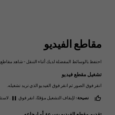
مقاطع الفيديو
احتفظ بالوسائط المفضلة لديك أثناء التنقل - شاهد مقاطع ا
تشغيل مقطع فيديو
انقر فوق
الصور
ثم انقر فوق الفيديو الذي تريد تشغيله.
pause
نصيحة:
لإيقاف التشغيل مؤقتًا، انقر فوق
. لاست
تقديم مقطع الفيديو بسرعة أو إرجاعه