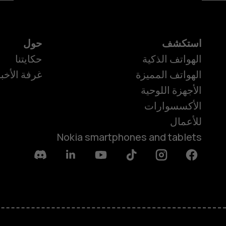
استكشف
حول
الهواتف الذكية
حكايتنا
الهواتف المميزة
غرفة الأخبا
الأجهزة اللوحية
الأكسسوارات
للأعمال
Nokia smartphones and tablets
Discord
Linkedin
Youtube
Tiktok
Instagram
Facebook