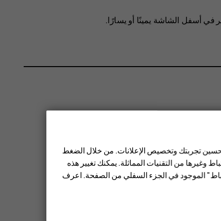
في أسفل الشاشة يمينًا أو يسارًا.
 تحسين تجربتك وتخصيص الإعلانات. من خلال الضغط
ط وغيرها من التقنيات المماثلة. يمكنك تغيير هذه
تباط" الموجود في الجزء السفلي من الصفحة. اعرف