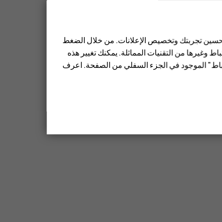
 تحسين تجربتك وتخصيص الإعلانات. من خلال الضغط
ط وغيرها من التقنيات المماثلة. يمكنك تغيير هذه
تباط" الموجود في الجزء السفلي من الصفحة. اعرف