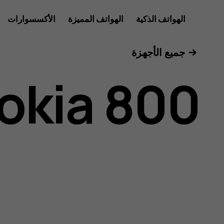
دليل
الهواتف الذكية
الهواتف المميزة
الأكسسوارات
الأجهزة اللوحية
جميع الأجهزة
مستخدم
okia 800
Nokia
800