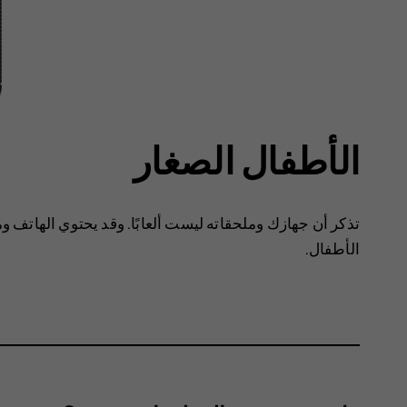
الأطفال الصغار
تذكر أن جهازك وملحقاته ليست ألعابًا. وقد يحتوي الهاتف وم
الأطفال.