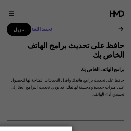
دليل
مستخدم
تحديد اللغة
تنزيل
Nokia
حافظ على تحديث برامج الهاتف
C2
الخاص بك
برامج الهاتف الخاص بك
حافظ على تحديث برامج هاتفك واقبل التحديثات المتاحة لها للحصول
على ميزات جديدة ومحسنة لهاتفك. قد يؤدي تحديث البرامج أيضًا إلى
تحسين أداء الهاتف.