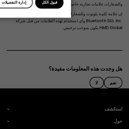
قبول الكل
إدارة التفضيلات
والشعارات علامات تجارية خاصة بشركة Google LLC.
إن علامة كلمة بلوتوث والشعارات الخاصة بها مملوكة لشركة
Bluetooth SIG, Inc.‎ وأي استخدام لهذه العلامات من قبل شركة
HMD Global يكون بموجب ترخيص.
هل وجدت هذه المعلومات مفيدة؟
نعم
لا
استكشف
حول