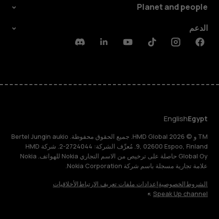
Planet and people
الدعم
Discord
Linkedin
Youtube
Tiktok
Instagram
Facebook
English
Egypt
TM و © 2026 HMD Global. جميع الحقوق محفوظة. Bertel Jungin aukio
9, 02600 Espoo, Finland. مُعرِّف الشركة: 2724044-2. شركة HMD
Global Oy حاصلة على ترخيص من الاسم التجاري Nokia للهواتف. Nokia
علامة تجارية مسجلة باسم شركة Nokia Corporation.
الشروط
الخصوصية
إعدادات ملفات تعريف الارتباط
الأخلاقيات
Speak Up channel