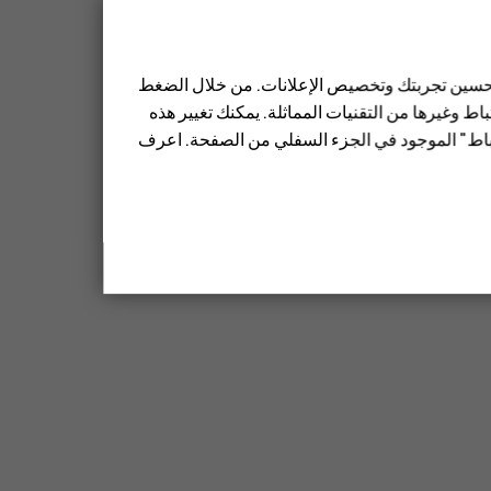
 تحسين تجربتك وتخصيص الإعلانات. من خلال الضغط
ط وغيرها من التقنيات المماثلة. يمكنك تغيير هذه
تباط" الموجود في الجزء السفلي من الصفحة. اعرف