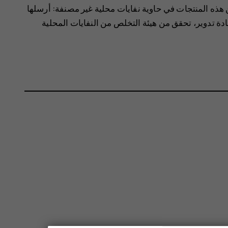
هذه المنتجات في حاوية نفايات محلية غير مصنفة: أرسلها
ة تدوير، تحقق من هيئة التخلص من النفايات المحلية