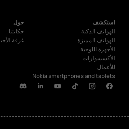
استكشف
حول
الهواتف الذكية
حكايتنا
الهواتف المميزة
غرفة الأخبا
الأجهزة اللوحية
الأكسسوارات
للأعمال
Nokia smartphones and tablets
Discord
Linkedin
Youtube
Tiktok
Instagram
Facebook