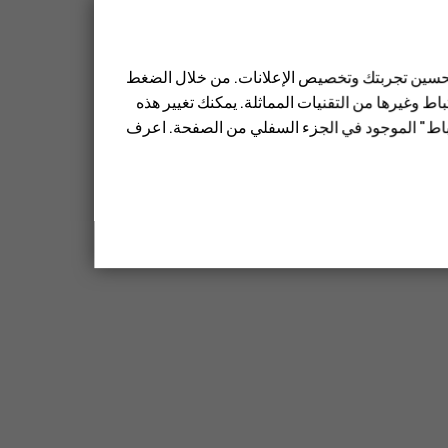
 تحسين تجربتك وتخصيص الإعلانات. من خلال الضغط
ط وغيرها من التقنيات المماثلة. يمكنك تغيير هذه
تباط" الموجود في الجزء السفلي من الصفحة. اعرف