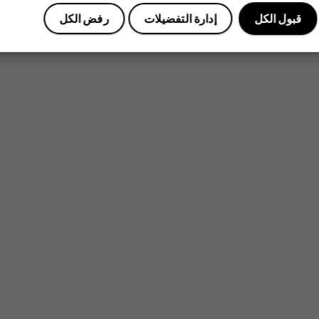
قبول الكل
إدارة التفضيلات
رفض الكل