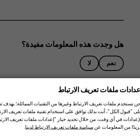
هل وجدت هذه المعلومات مفيدة؟
نعم
لا
عدادات ملفات تعريف الارتباط
ن نستخدم ملفات تعريف الارتباط وغيرها من التقنيات المماثلة؛ بهدف
ى "قبول الكل"، أنت بذلك توافق على استخدام تقنية ملفات تعريف الارتبا
إعدادات في أي وقت، من خلال تحديد خيار "إعدادات ملفات تعريف الار
يدًا من المعلومات عن
سياسة ملفات تعريف الارتباط لدينا
.