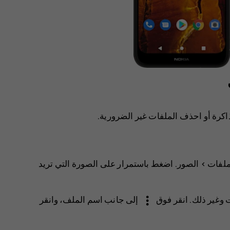
ذاكرة أو احذف الملفات غير الضرورية.
ملفات
>
الصور
. اضغط باستمرار على الصورة التي تريد
more_vert
 وغير ذلك
. انقر فوق
إلى جانب اسم الملف، وانقر