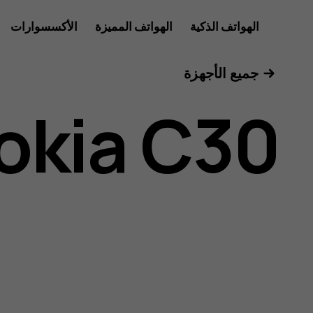
دليل
الهواتف الذكية
الهواتف المميزة
الأكسسوارات
الأجهزة اللوحية
جميع الأجهزة
مستخدم
okia C30
Nokia
C30