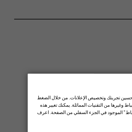
 تحسين تجربتك وتخصيص الإعلانات. من خلال الضغط
ط وغيرها من التقنيات المماثلة. يمكنك تغيير هذه
تباط" الموجود في الجزء السفلي من الصفحة. اعرف