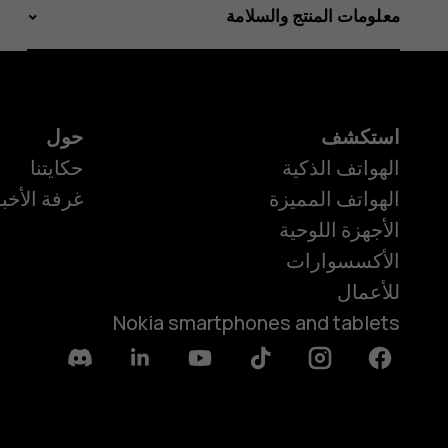
معلومات المنتج والسلامة
استكشف
حول
الهواتف الذكية
حكايتنا
الهواتف المميزة
غرفة الأخبا
الأجهزة اللوحية
الأكسسوارات
للأعمال
Nokia smartphones and tablets
Discord
Linkedin
Youtube
Tiktok
Instagram
Facebook