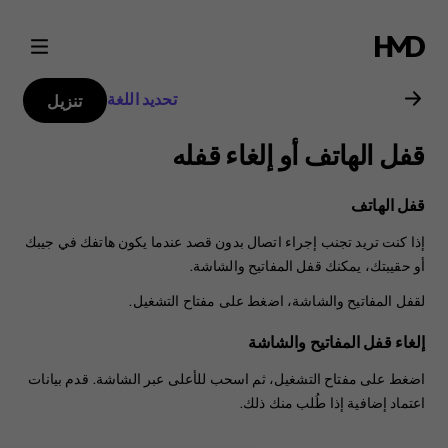
دليل
مستخدم
تحديد اللغة
تنزيل
Nokia
قفل الهاتف أو إلغاء قفله
X10
قفل الهاتف
إذا كنت تريد تجنب إجراء اتصال بدون قصد عندما يكون هاتفك في جيبك
أو حقيبتك، يمكنك قفل المفاتيح والشاشة.
لقفل المفاتيح والشاشة، اضغط على مفتاح التشغيل.
إلغاء قفل المفاتيح والشاشة
اضغط على مفتاح التشغيل، ثم اسحب للأعلى عبر الشاشة. قدم بيانات
اعتماد إضافية إذا طُلب منك ذلك.