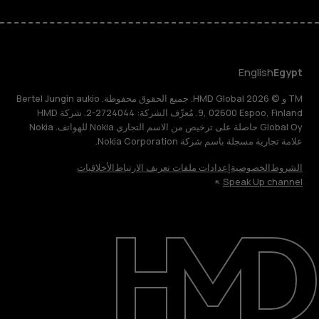
English
Egypt
TM و © 2026 HMD Global. جميع الحقوق محفوظة. Bertel Jungin aukio
9, 02600 Espoo, Finland. مُعرِّف الشركة: 2724044-2. شركة HMD
Global Oy حاصلة على ترخيص من الاسم التجاري Nokia للهواتف. Nokia
علامة تجارية مسجلة باسم شركة Nokia Corporation.
الشروط
الخصوصية
إعدادات ملفات تعريف الارتباط
الأخلاقيات
Speak Up channel
حول
الدعم
English
Egypt