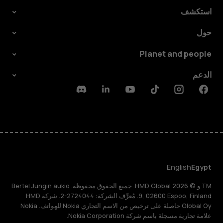
استكشف
حول
Planet and people
الدعم
Discord
Linkedin
Youtube
Tiktok
Instagram
Facebook
English
Egypt
TM و © 2026 HMD Global. جميع الحقوق محفوظة. Bertel Jungin aukio
9, 02600 Espoo, Finland. مُعرِّف الشركة: 2724044-2. شركة HMD
Global Oy حاصلة على ترخيص من الاسم التجاري Nokia للهواتف. Nokia
علامة تجارية مسجلة باسم شركة Nokia Corporation.